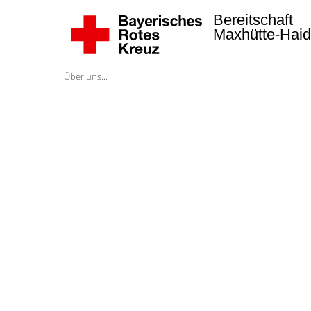
Bereitschaft
Maxhütte-Hai
Über uns...