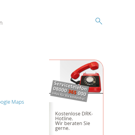
n
oogle Maps
Kostenlose DRK-
Hotline.
Wir beraten Sie
gerne.