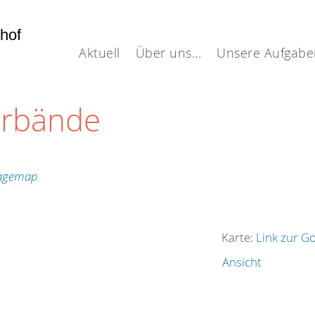
dhof
Aktuell
Über uns...
Unsere Aufgabe
erbände
Karte:
Link zur G
Ansicht