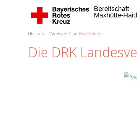
Bereitschaft
Maxhütte-Hai
Über uns...
Adressen
Landesverbände
Die DRK Landesv