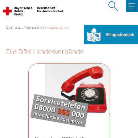
Bereitschaft
Maxhütte-Haidhof
Über uns...
Adressen
Landesverbände
Die DRK Landesverbände