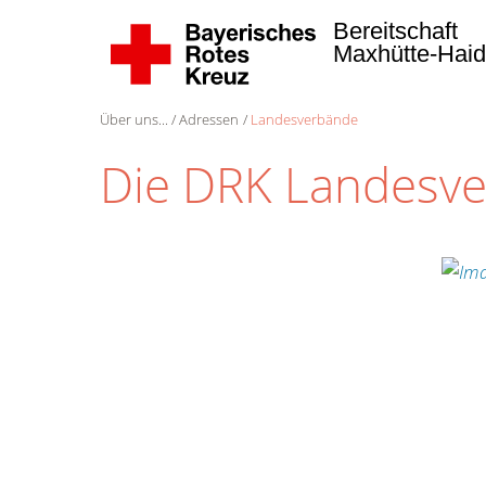
Bereitschaft
Maxhütte-Hai
Über uns...
Adressen
Landesverbände
Die DRK Landesv