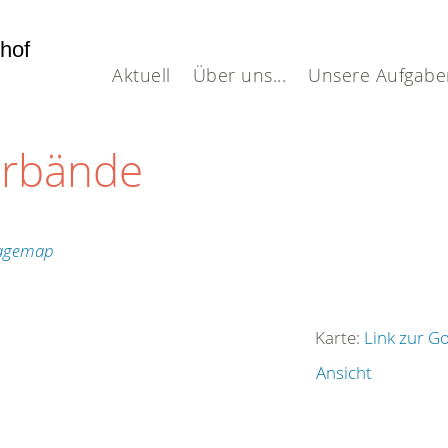
dhof
Aktuell
Über uns...
Unsere Aufgabe
erbände
Karte:
Link zur G
Ansicht