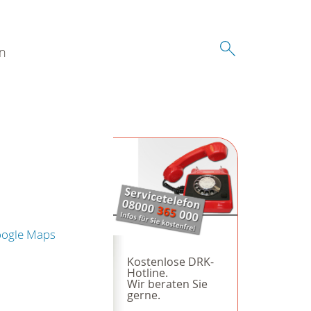
n
oogle Maps
Kostenlose DRK-
Hotline.
Wir beraten Sie
gerne.