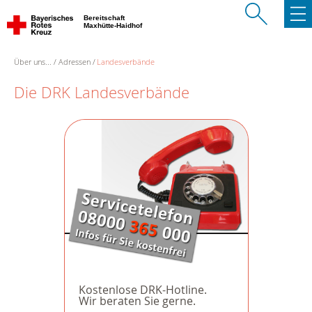
Bereitschaft
Maxhütte-Haidhof
Über uns...
Adressen
Landesverbände
Die DRK Landesverbände
Kostenlose DRK-Hotline.
Wir beraten Sie gerne.