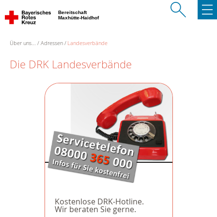
Bereitschaft
Maxhütte-Haidhof
Über uns...
Adressen
Landesverbände
Die DRK Landesverbände
Kostenlose DRK-Hotline.
Wir beraten Sie gerne.