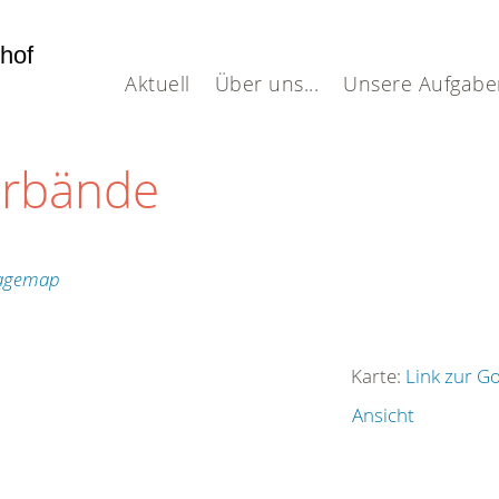
dhof
Aktuell
Über uns...
Unsere Aufgabe
erbände
Karte:
Link zur G
Ansicht