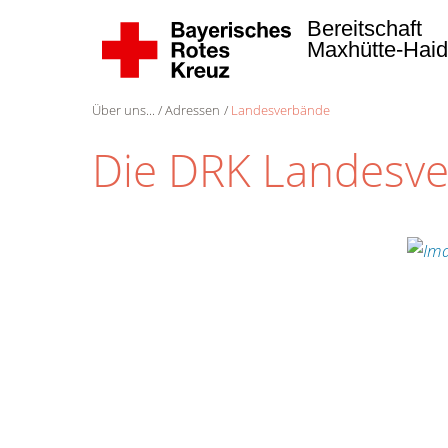
Bereitschaft
Maxhütte-Hai
Über uns...
Adressen
Landesverbände
Die DRK Landesv