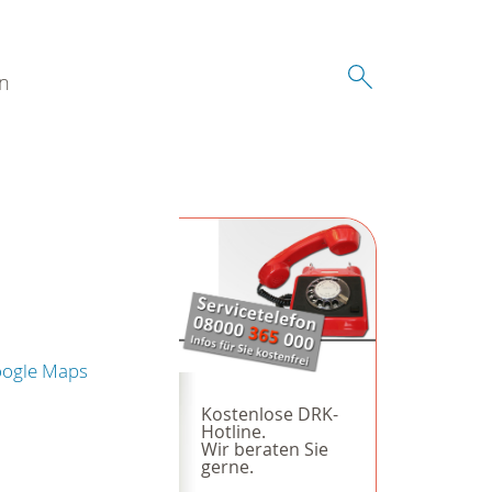
n
oogle Maps
Kostenlose DRK-
Hotline.
Wir beraten Sie
gerne.