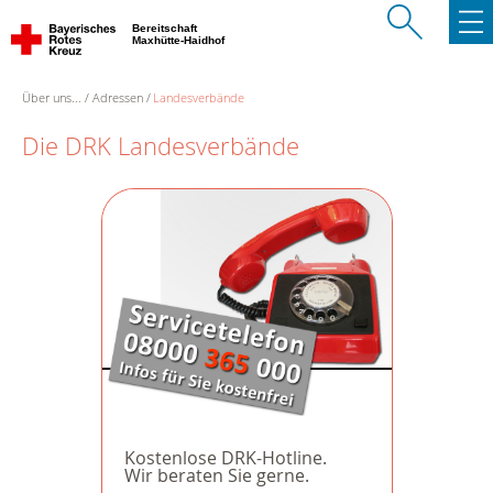
Bereitschaft
Maxhütte-Haidhof
Über uns...
Adressen
Landesverbände
Die DRK Landesverbände
Kostenlose DRK-Hotline.
Wir beraten Sie gerne.