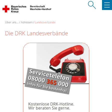
Bereitschaft
Maxhütte-Haidhof
Über uns...
Adressen
Landesverbände
Die DRK Landesverbände
Kostenlose DRK-Hotline.
Wir beraten Sie gerne.