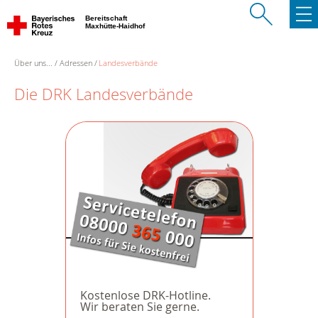
Bereitschaft
Maxhütte-Haidhof
Über uns...
Adressen
Landesverbände
Die DRK Landesverbände
Kostenlose DRK-Hotline.
Wir beraten Sie gerne.