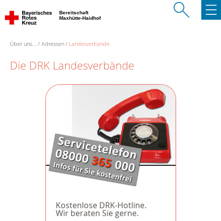
Bereitschaft
Maxhütte-Haidhof
Über uns...
Adressen
Landesverbände
Die DRK Landesverbände
Kostenlose DRK-Hotline.
Wir beraten Sie gerne.