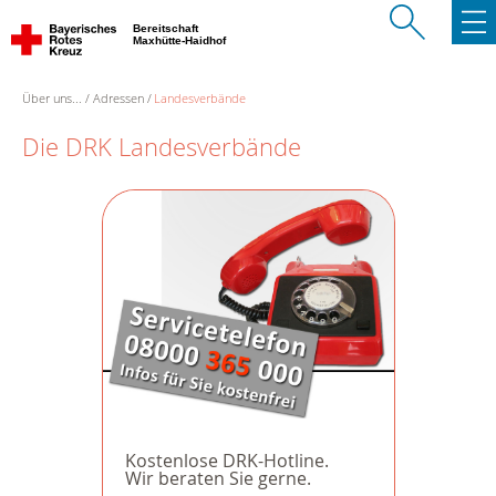
Bereitschaft
Maxhütte-Haidhof
Über uns...
Adressen
Landesverbände
Die DRK Landesverbände
Kostenlose DRK-Hotline.
Wir beraten Sie gerne.