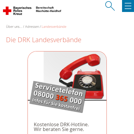
Bereitschaft
Maxhütte-Haidhof
Über uns...
Adressen
Landesverbände
Die DRK Landesverbände
Kostenlose DRK-Hotline.
Wir beraten Sie gerne.