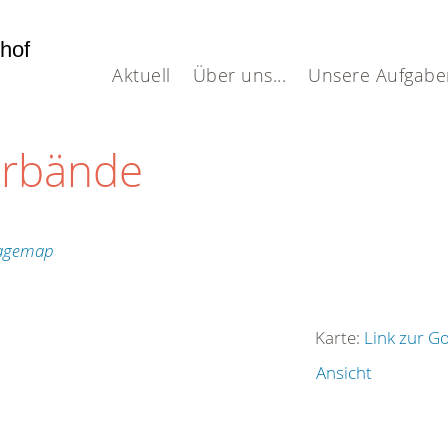
dhof
Aktuell
Über uns...
Unsere Aufgabe
erbände
Karte:
Link zur G
Ansicht