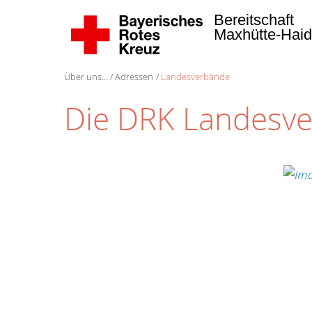
Bereitschaft
Maxhütte-Hai
Über uns...
Adressen
Landesverbände
Die DRK Landesv