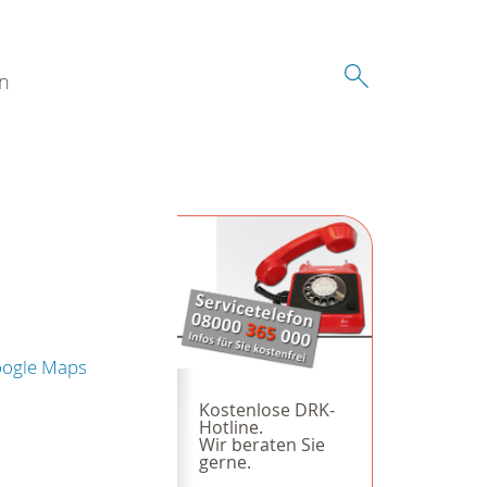
n
oogle Maps
Kostenlose DRK-
Hotline.
Wir beraten Sie
gerne.