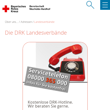
Bereitschaft
Maxhütte-Haidhof
Über uns...
Adressen
Landesverbände
Die DRK Landesverbände
Kostenlose DRK-Hotline.
Wir beraten Sie gerne.