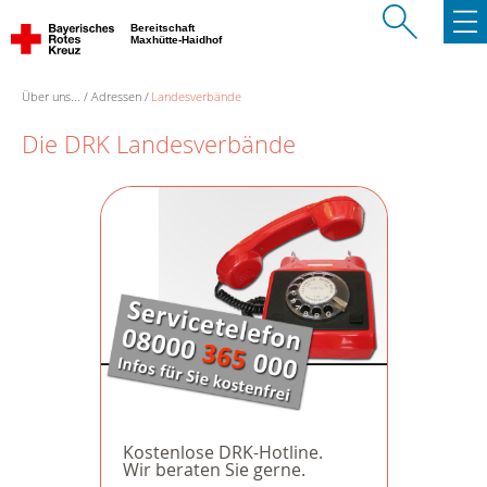
Bereitschaft
Maxhütte-Haidhof
Über uns...
Adressen
Landesverbände
Die DRK Landesverbände
Kostenlose DRK-Hotline.
Wir beraten Sie gerne.