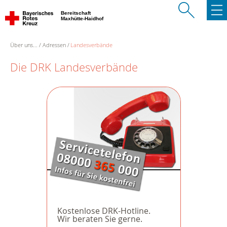
Bereitschaft
Maxhütte-Haidhof
Über uns...
Adressen
Landesverbände
Die DRK Landesverbände
Kostenlose DRK-Hotline.
Wir beraten Sie gerne.