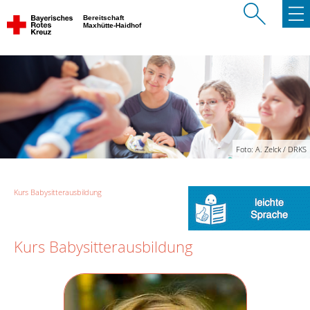
Bereitschaft
Maxhütte-Haidhof
Foto: A. Zelck / DRKS
Kurs Babysitterausbildung
Kurs Babysitterausbildung