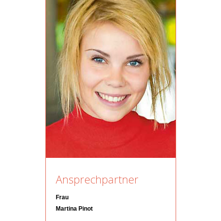
Ansprechpartner
Frau
Martina Pinot