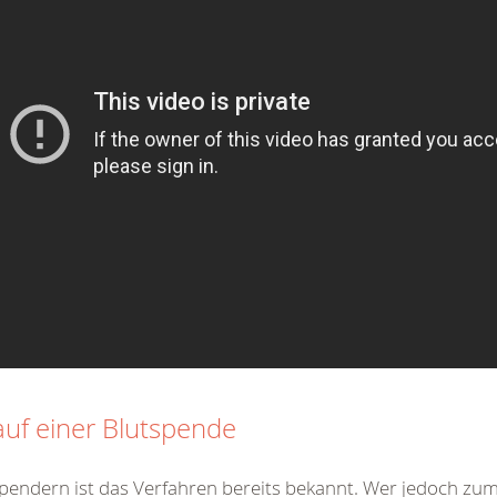
auf einer Blutspende
pendern ist das Verfahren bereits bekannt. Wer jedoch zu