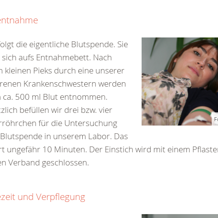
entnahme
olgt die eigentliche Blutspende. Sie
 sich aufs Entnahmebett. Nach
 kleinen Pieks durch eine unserer
hrenen Krankenschwestern werden
 ca. 500 ml Blut entnommen.
zlich befüllen wir drei bzw. vier
F
rröhrchen für die Untersuchung
 Blutspende in unserem Labor. Das
t ungefähr 10 Minuten. Der Einstich wird mit einem Pflast
en Verband geschlossen.
zeit und Verpflegung