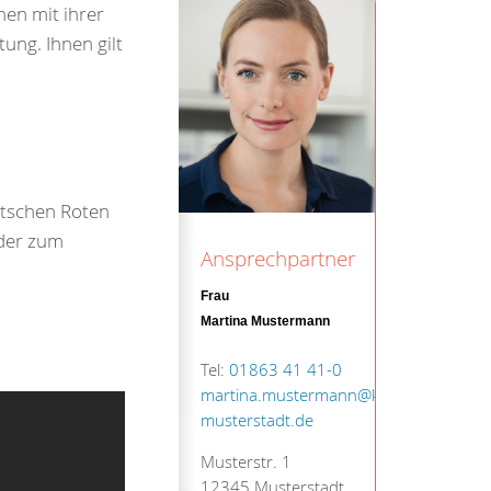
en mit ihrer
ung. Ihnen gilt
utschen Roten
nder zum
Ansprechpartner
Frau
Martina Mustermann
Tel:
01863 41 41-0
martina.mustermann@kv-
musterstadt.de
Musterstr. 1
12345 Musterstadt