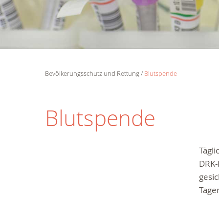
Bevölkerungsschutz und Rettung
Blutspende
Blutspende
Tägli
DRK-B
gesic
Tagen