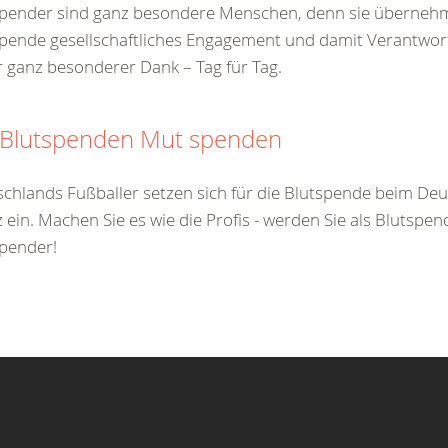
spender sind ganz besondere Menschen, denn sie übernehm
pende gesellschaftliches Engagement und damit Verantwort
 ganz besonderer Dank – Tag für Tag.
 Blutspenden Mut spenden
chlands Fußballer setzen sich für die Blutspende beim De
 ein. Machen Sie es wie die Profis - werden Sie als Blutspe
pender!