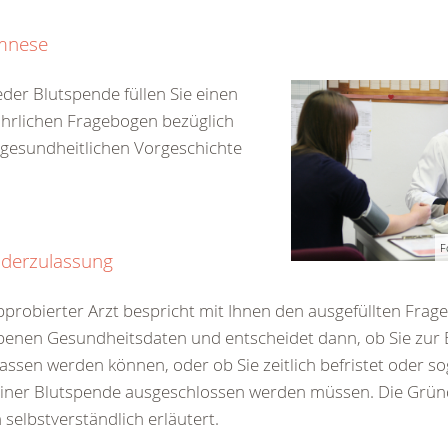
mnese
eder Blutspende füllen Sie einen
hrlichen Fragebogen bezüglich
 gesundheitlichen Vorgeschichte
F
derzulassung
pprobierter Arzt bespricht mit Ihnen den ausgefüllten Frag
enen Gesundheitsdaten und entscheidet dann, ob Sie zur
assen werden können, oder ob Sie zeitlich befristet oder s
einer Blutspende ausgeschlossen werden müssen. Die Grü
 selbstverständlich erläutert.