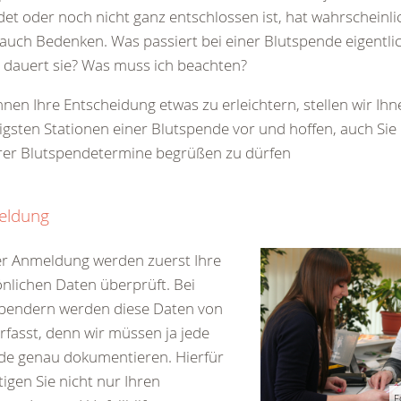
et oder noch nicht ganz entschlossen ist, hat wahrscheinli
auch Bedenken. Was passiert bei einer Blutspende eigentli
 dauert sie? Was muss ich beachten?
nen Ihre Entscheidung etwas zu erleichtern, stellen wir Ihn
igsten Stationen einer Blutspende vor und hoffen, auch Sie
rer Blutspendetermine begrüßen zu dürfen
eldung
er Anmeldung werden zuerst Ihre
nlichen Daten überprüft. Bei
spendern werden diese Daten von
rfasst, denn wir müssen ja jede
de genau dokumentieren. Hierfür
igen Sie nicht nur Ihren
F