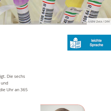
Andre Zelck / DRK
gt. Die sechs
e und
die Uhr an 365