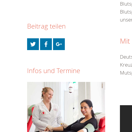
Blut
Bluts
unser
Beitrag teilen
Mit
Deuts
Kreuz
Infos und Termine
Muts