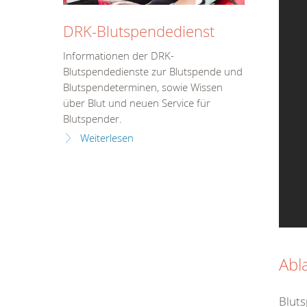
DRK-Blutspendedienst
Informationen der DRK-
Blutspendedienste zur Blutspende und
Blutspendeterminen, sowie Wissen
über Blut und neuen Service für
Blutspender.
Weiterlesen
Abl
Bluts