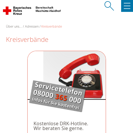
Bereitschaft
Maxhütte-Haidhof
Über uns...
Adressen
Kreisverbände
Kreisverbände
Kostenlose DRK-Hotline.
Wir beraten Sie gerne.