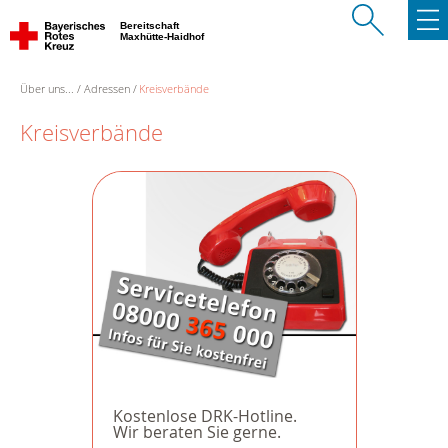
Bereitschaft
Maxhütte-Haidhof
Über uns...
Adressen
Kreisverbände
Kreisverbände
Kostenlose DRK-Hotline.
Wir beraten Sie gerne.