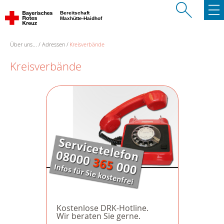
Bereitschaft
Maxhütte-Haidhof
Über uns...
Adressen
Kreisverbände
Kreisverbände
Kostenlose DRK-Hotline.
Wir beraten Sie gerne.