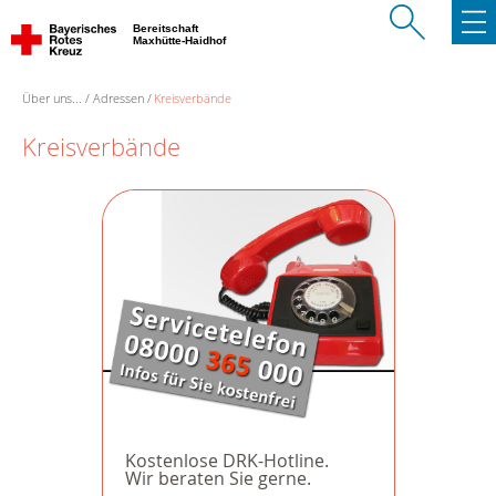
Bereitschaft
Maxhütte-Haidhof
Über uns...
Adressen
Kreisverbände
Kreisverbände
Kostenlose DRK-Hotline.
Wir beraten Sie gerne.