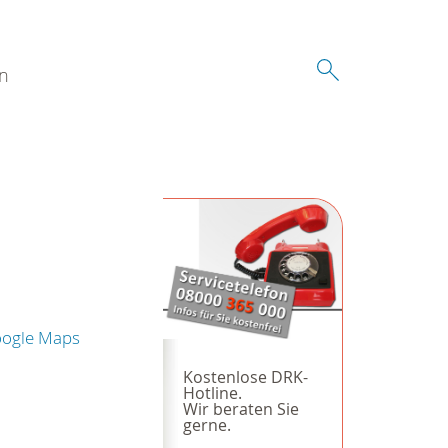
n
oogle Maps
Kostenlose DRK-
Hotline.
Wir beraten Sie
gerne.