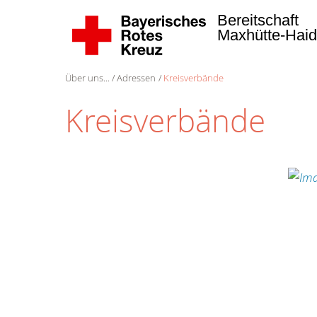
Bereitschaft
Maxhütte-Hai
Über uns...
Adressen
Kreisverbände
Kreisverbände