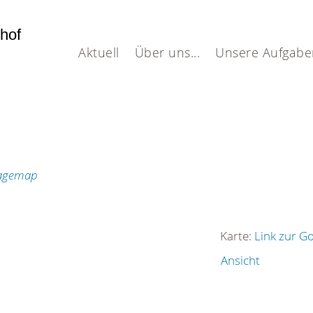
dhof
Aktuell
Über uns...
Unsere Aufgabe
Karte:
Link zur G
Ansicht