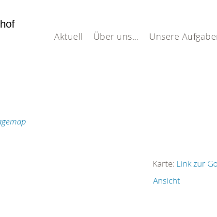
dhof
Aktuell
Über uns...
Unsere Aufgabe
Karte:
Link zur G
Ansicht