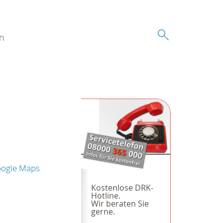
n
oogle Maps
Kostenlose DRK-
Hotline.
Wir beraten Sie
gerne.