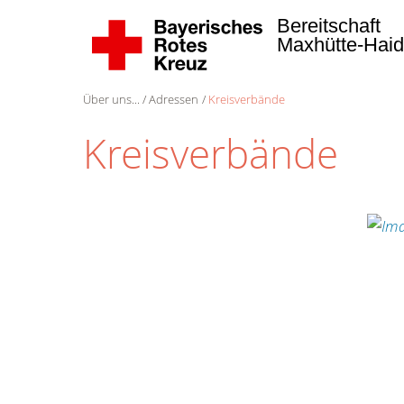
Bereitschaft
Maxhütte-Hai
Über uns...
Adressen
Kreisverbände
Kreisverbände