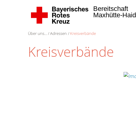
Bereitschaft
Maxhütte-Hai
Über uns...
Adressen
Kreisverbände
Kreisverbände