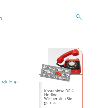
n
oogle Maps
Kostenlose DRK-
Hotline.
Wir beraten Sie
gerne.