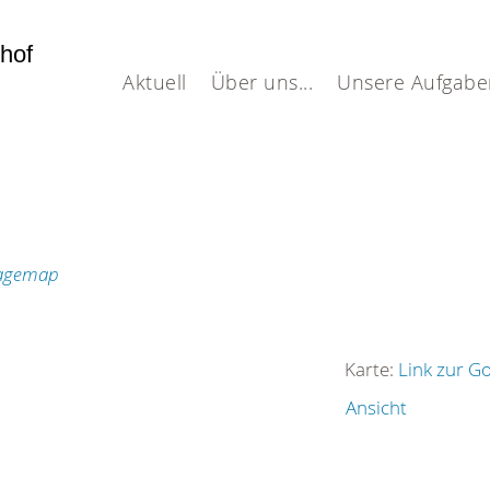
dhof
Aktuell
Über uns...
Unsere Aufgabe
Karte:
Link zur G
Ansicht