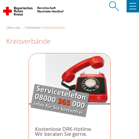
Bereitschaft
Maxhütte-Haidhof
Über uns...
Adressen
Kreisverbände
Kreisverbände
Kostenlose DRK-Hotline.
Wir beraten Sie gerne.