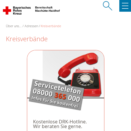
Bereitschaft
Maxhütte-Haidhof
Über uns...
Adressen
Kreisverbände
Kreisverbände
Kostenlose DRK-Hotline.
Wir beraten Sie gerne.