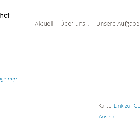
dhof
Aktuell
Über uns...
Unsere Aufgabe
Karte:
Link zur G
Ansicht