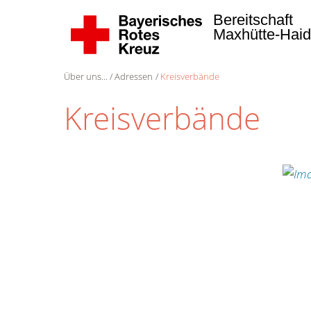
Bereitschaft
Maxhütte-Hai
Über uns...
Adressen
Kreisverbände
Kreisverbände