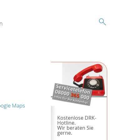
n
oogle Maps
Kostenlose DRK-
Hotline.
Wir beraten Sie
gerne.