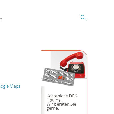
n
oogle Maps
Kostenlose DRK-
Hotline.
Wir beraten Sie
gerne.