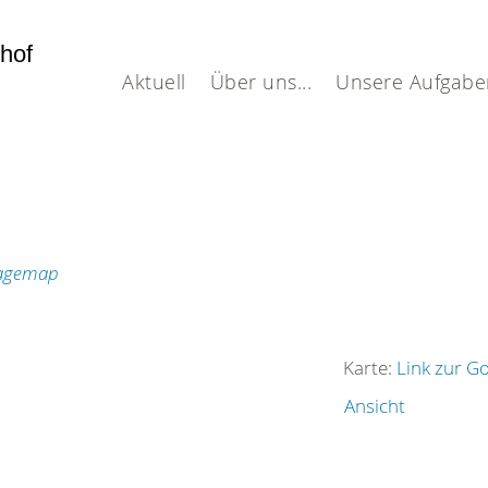
dhof
Aktuell
Über uns...
Unsere Aufgabe
Karte:
Link zur G
Ansicht