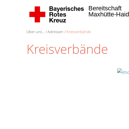
Bereitschaft
Maxhütte-Hai
Über uns...
Adressen
Kreisverbände
Kreisverbände