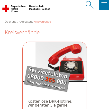
Bereitschaft
Maxhütte-Haidhof
Über uns...
Adressen
Kreisverbände
Kreisverbände
Kostenlose DRK-Hotline.
Wir beraten Sie gerne.