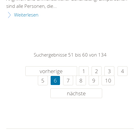
sind alle Personen, die...
Weiterlesen
Suchergebnisse 51 bis 60 von 134
vorherige
1
2
3
4
5
6
7
8
9
10
nächste