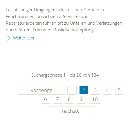
Leichtsinniger Umgang mit elektrischen Geräten in
Feuchträumen, unsachgemäße Bastel-und
Reparaturarbeiten führen oft zu Unfällen und Verletzungen
durch Strom. Erkennen Muskelverkrampfung,...
Weiterlesen
Suchergebnisse 11 bis 20 von 134
vorherige
1
2
3
4
5
6
7
8
9
10
nächste