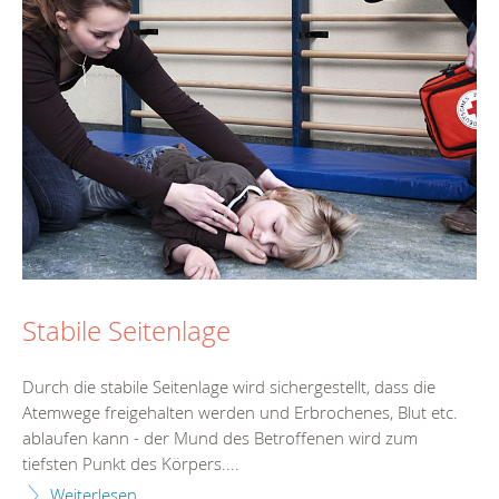
Stabile Seitenlage
Durch die stabile Seitenlage wird sichergestellt, dass die
Atemwege freigehalten werden und Erbrochenes, Blut etc.
ablaufen kann - der Mund des Betroffenen wird zum
tiefsten Punkt des Körpers....
Weiterlesen