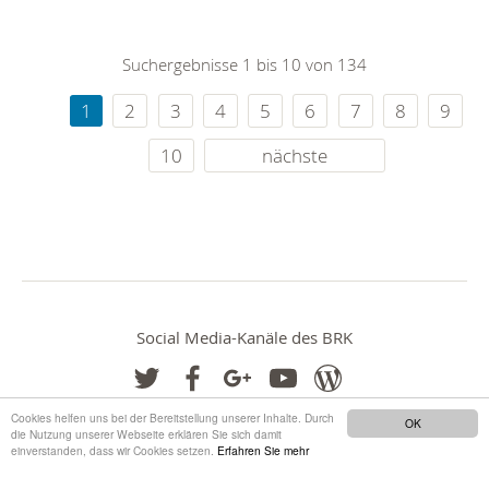
Suchergebnisse 1 bis 10 von 134
1
2
3
4
5
6
7
8
9
10
nächste
Social Media-Kanäle des BRK
Cookies helfen uns bei der Bereitstellung unserer Inhalte. Durch
OK
die Nutzung unserer Webseite erklären Sie sich damit
einverstanden, dass wir Cookies setzen.
Erfahren Sie mehr