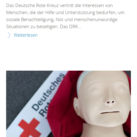
Das Deutsche Rote Kreuz vertritt die Interessen von
Menschen, die der Hilfe und Unterstützung bedürfen, um
soziale Benachteiligung, Not und menschenunwürdige
Situationen zu beseitigen. Das DRK...
Weiterlesen