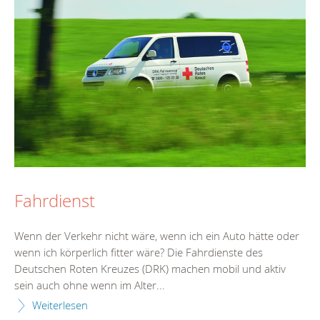
Fahrdienst
Wenn der Verkehr nicht wäre, wenn ich ein Auto hätte oder
wenn ich körperlich fitter wäre? Die Fahrdienste des
Deutschen Roten Kreuzes (DRK) machen mobil und aktiv
sein auch ohne wenn im Alter...
Weiterlesen