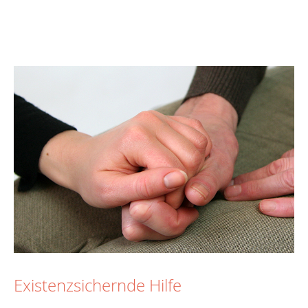
Existenzsichernde Hilfe