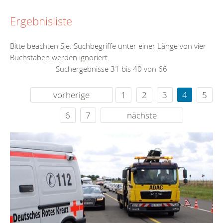
Ergebnisliste
Bitte beachten Sie: Suchbegriffe unter einer Länge von vier
Buchstaben werden ignoriert.
Suchergebnisse 31 bis 40 von 66
vorherige
1
2
3
4
5
6
7
nächste