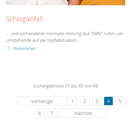
Schlaganfall
... und vorhandener normaler Atmung laut "
Hilfe
" rufen, um
Umstehende auf die Notfallsituation...
Weiterlesen
Suchergebnisse 31 bis 40 von 66
vorherige
1
2
3
4
5
6
7
nächste