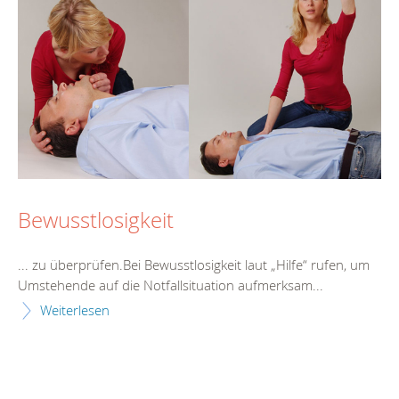
Bewusstlosigkeit
... zu überprüfen.Bei Bewusstlosigkeit laut „
Hilfe
“ rufen, um
Umstehende auf die Notfallsituation aufmerksam...
Weiterlesen