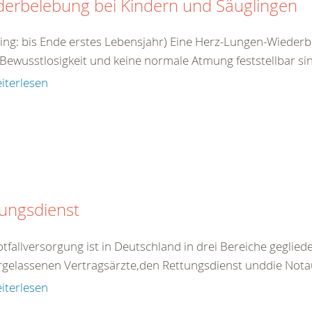
derbelebung bei Kindern und Säuglingen
ling: bis Ende erstes Lebensjahr) Eine Herz-Lungen-Wieder
Bewusstlosigkeit und keine normale Atmung feststellbar sin
iterlesen
ungsdienst
tfallversorgung ist in Deutschland in drei Bereiche gegliede
rgelassenen Vertragsärzte,den Rettungsdienst unddie Nota
iterlesen