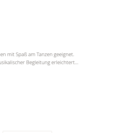
rten mit Spaß am Tanzen geeignet.
ikalischer Begleitung erleichtert...