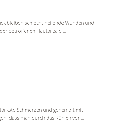
ück bleiben schlecht heilende Wunden und
r betroffenen Hautareale,...
ärkste Schmerzen und gehen oft mit
gen, dass man durch das Kühlen von...