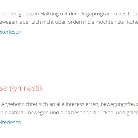
ren Sie gelassen Haltung mit dem Yogaprogramm des Deut
bewegen, aber sich nicht überfordern? Sie möchten zur Ruhe
iterlesen
sergymnastik
 Angebot richtet sich an alle Interessierten, bewegungsfre
rhin aktiv zu bewegen und dies besonders rücken- und gele
iterlesen