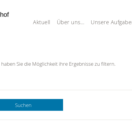
dhof
Aktuell
Über uns...
Unsere Aufgabe
 haben Sie die Möglichkeit ihre Ergebnisse zu filtern.
Suchen
 DRK-
n Sie