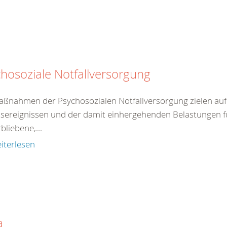
hosoziale Notfallversorgung
aßnahmen der Psychosozialen Notfallversorgung zielen auf 
sereignissen und der damit einhergehenden Belastungen fü
bliebene,...
iterlesen
a