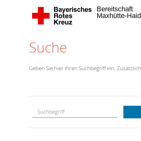
Bereitschaft
Maxhütte-Hai
Suche
Geben Sie hier Ihren Suchbegriff ein. Zusätzlich
Kostenlose
Hotline.
Wir berate
gerne.