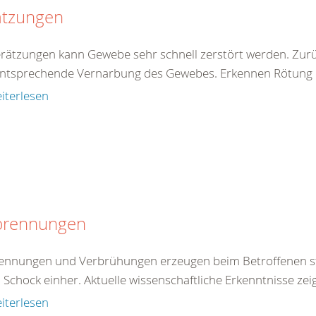
ätzungen
erätzungen kann Gewebe sehr schnell zerstört werden. Zur
entsprechende Vernarbung des Gewebes. Erkennen Rötung de
iterlesen
brennungen
ennungen und Verbrühungen erzeugen beim Betroffenen st
 Schock einher. Aktuelle wissenschaftliche Erkenntnisse zei
iterlesen