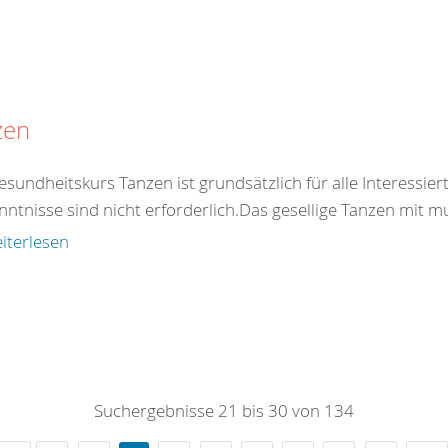
zen
esundheitskurs Tanzen ist grundsätzlich für alle Interessie
ntnisse sind nicht erforderlich.Das gesellige Tanzen mit mus
iterlesen
Suchergebnisse 21 bis 30 von 134