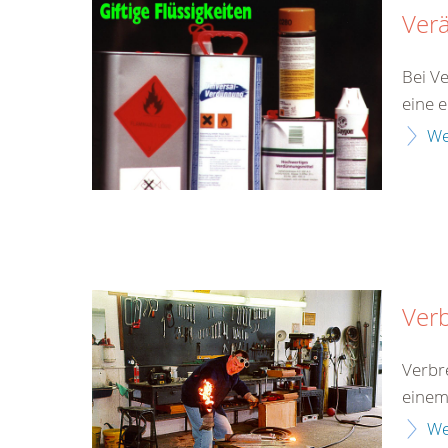
Ver
Bei V
eine 
We
Ver
Verbr
einem
We