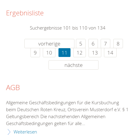
Ergebnisliste
Suchergebnisse 101 bis 110 von 134
vorherige
5
6
7
8
9
10
11
12
13
14
nächste
AGB
Allgemeine Geschäftsbedingungen für die Kursbuchung
beim Deutschen Roten Kreuz, Ortsverein Musterdorf e.V. § 1
Geltungsbereich Die nachstehenden Allgemeinen
Geschäftsbedingungen gelten für alle...
Weiterlesen