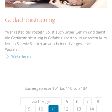
Gedächtnistraining
"Wer rastet, der rostet." So ist auch unser Gehirn und damit
die Gedächtnisleistung in Gefahr zu rosten. In unserem Kurs
lernen Sie, wie Sie sich an anscheinend vergessenes
Wissen...
Weiterlesen
Suchergebnisse 101 bis 110 von 134
vorherige
5
6
7
8
9
10
11
12
13
14