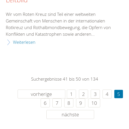
Wir vom Roten Kreuz sind Teil einer weltweiten
Gemeinschaft von Menschen in der internationalen
Rotkreuz und Rothalbmondbewegung, die Opfern von
Konflikten und Katastrophen sowie anderen...
Weiterlesen
Suchergebnisse 41 bis 50 von 134
vorherige
1
2
3
4
5
6
7
8
9
10
nächste