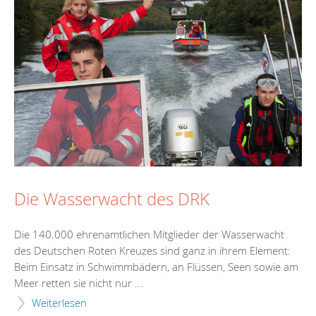
Die Wasserwacht des DRK
Die 140.000 ehrenamtlichen Mitglieder der Wasserwacht
des Deutschen Roten Kreuzes sind ganz in ihrem Element:
Beim Einsatz in Schwimmbädern, an Flüssen, Seen sowie am
Meer retten sie nicht nur ...
Weiterlesen