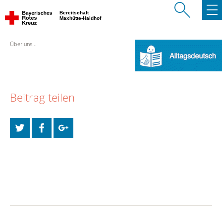
Bereitschaft
Maxhütte-Haidhof
Über uns...
Beitrag teilen