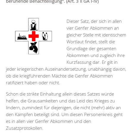
beruhende Benachteiligung". (Art. 3 II GA I-IV)
Dieser Satz, der sich in allen
vier Genfer Abkommen an
gleicher Stelle mit identischem
Wortlaut findet, stellt die
Grundlage der gesamten
Abkommen und zugleich ihre
Kurzfassung dar. Er gilt in
jeder kriegerischen Auseinandersetzung, unabhängig davon,
ob die kriegführenden Mächte die Genfer Abkommen
ratifiziert haben oder nicht.
Schon die strikte Einhaltung allein dieses Satzes würde
helfen, die Grausamkeiten und das Leid des Krieges zu
lindern, zumindest für diejenigen, die nicht (mehr) aktiv an
den Kämpfen beteiligt sind. Um diesen Personenkreis geht
es in allen vier Genfer Abkommen und den
Zusatzprotokollen.