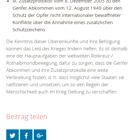
III. Zusatzprotokoll vom 8. Dezember 2005 zu den
Genfer Abkommen vom 12. August 1949 über den
Schutz der Opfer nicht internationaler bewaffneter
Konflikte über die Annahme eines zusätzlichen
Schutzzeichens
Die Kenntnis dieser Übereinkünfte und ihre Befolgung
können das Leid des Krieges lindern helfen. Es ist deshalb
eine der Hauptaufgaben der weltweiten Rotkreuz-/
Rothalbmondbewegung, dafür zu sorgen, dass die Genfer
Abkommen und ihre Zusatzprotokolle eine weite
Verbreitung finden, d. h. dass möglichst viele Staaten sie
ratifizieren und umsetzen, um so den Regeln der
Menschlichkeit auch im Krieg Geltung zu verschaffen.
Beitrag teilen