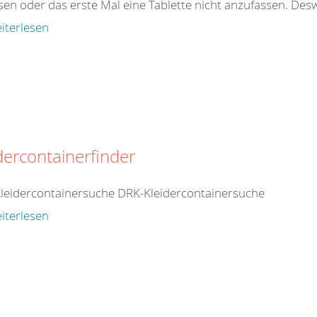
sen oder das erste Mal eine Tablette nicht anzufassen. Des
iterlesen
dercontainerfinder
leidercontainersuche DRK-Kleidercontainersuche
iterlesen