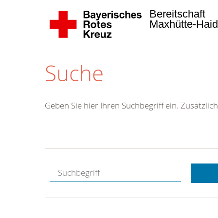
Bereitschaft
Maxhütte-Hai
Suche
Geben Sie hier Ihren Suchbegriff ein. Zusätzlich
Kostenlose
Hotline.
Wir berate
gerne.