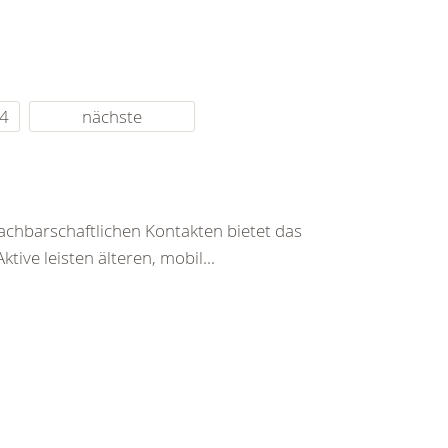
4
nächste
achbarschaftlichen Kontakten bietet das
ive leisten älteren, mobil...