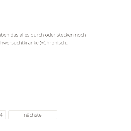
ben das alles durch oder stecken noch
Schwersuchtkranke (»Chronisch...
4
nächste