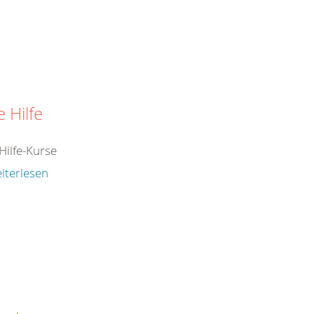
e Hilfe
Hilfe-Kurse
iterlesen