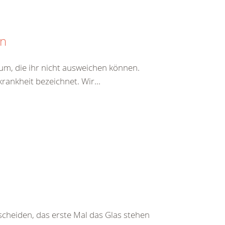
en
erum, die ihr nicht ausweichen können.
rankheit bezeichnet. Wir...
tscheiden, das erste Mal das Glas stehen