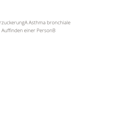
rzuckerungA Asthma bronchiale
Auffinden einer PersonB