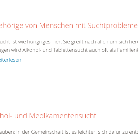
ehörige von Menschen mit Suchtproblem
ucht ist wie hungriges Tier: Sie greift nach allen um sich h
en wird Alkohol- und Tablettensucht auch oft als Familienk
iterlesen
ohol- und Medikamentensucht
auben: In der Gemeinschaft ist es leichter, sich dafür zu en