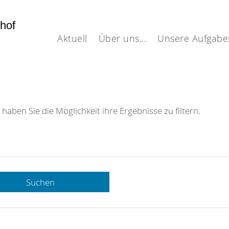
dhof
Aktuell
Über uns...
Unsere Aufgabe
 haben Sie die Möglichkeit ihre Ergebnisse zu filtern.
Suchen
 DRK-
n Sie