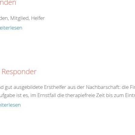
nden
en, Mitglied, Helfer
eiterlesen
t Responder
nd gut ausgebildete Ersthelfer aus der Nachbarschaft: die F
ufgabe ist es, im Ernstfall die therapiefreie Zeit bis zum Eint
iterlesen