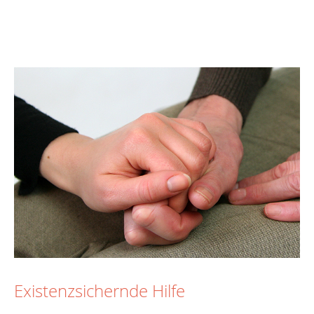
Existenzsichernde Hilfe