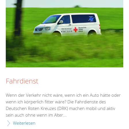
Fahrdienst
Wenn der Verkehr nicht wäre, wenn ich ein Auto hätte oder
wenn ich körperlich fitter wäre? Die Fahrdienste des
Deutschen Roten Kreuzes (DRK) machen mobil und aktiv
sein auch ohne wenn im Alter...
Weiterlesen