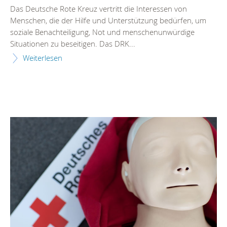
Das Deutsche Rote Kreuz vertritt die Interessen von
Menschen, die der Hilfe und Unterstützung bedürfen, um
soziale Benachteiligung, Not und menschenunwürdige
Situationen zu beseitigen. Das DRK...
Weiterlesen