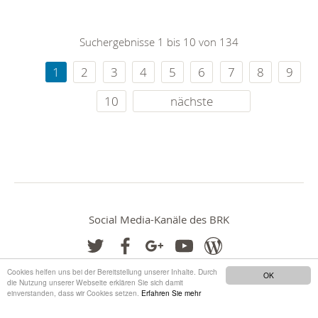
Suchergebnisse 1 bis 10 von 134
1
2
3
4
5
6
7
8
9
10
nächste
Social Media-Kanäle des BRK
Cookies helfen uns bei der Bereitstellung unserer Inhalte. Durch
OK
die Nutzung unserer Webseite erklären Sie sich damit
einverstanden, dass wir Cookies setzen.
Erfahren Sie mehr