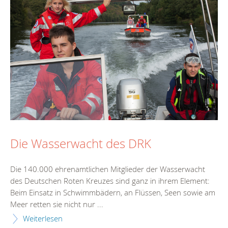
Die Wasserwacht des DRK
Die 140.000 ehrenamtlichen Mitglieder der Wasserwacht
des Deutschen Roten Kreuzes sind ganz in ihrem Element:
Beim Einsatz in Schwimmbädern, an Flüssen, Seen sowie am
Meer retten sie nicht nur ...
Weiterlesen