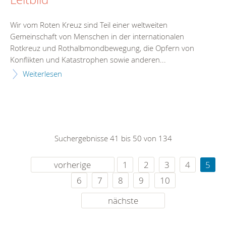
Wir vom Roten Kreuz sind Teil einer weltweiten
Gemeinschaft von Menschen in der internationalen
Rotkreuz und Rothalbmondbewegung, die Opfern von
Konflikten und Katastrophen sowie anderen...
Weiterlesen
Suchergebnisse 41 bis 50 von 134
vorherige
1
2
3
4
5
6
7
8
9
10
nächste