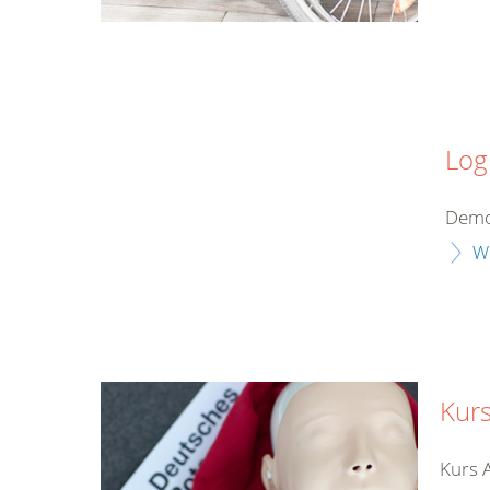
Log
Demo
W
Kurs
Kurs 