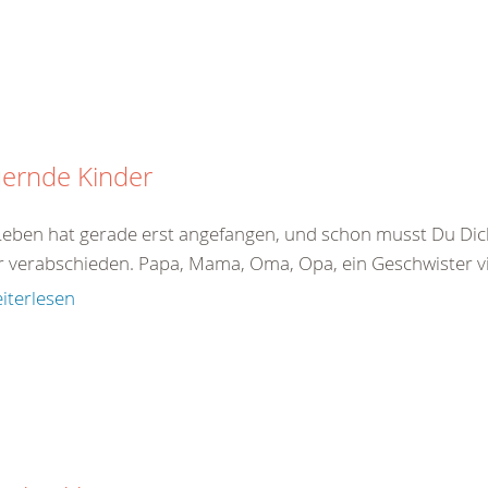
uernde Kinder
Leben hat gerade erst angefangen, und schon musst Du Di
 verabschieden. Papa, Mama, Oma, Opa, ein Geschwister viel
iterlesen