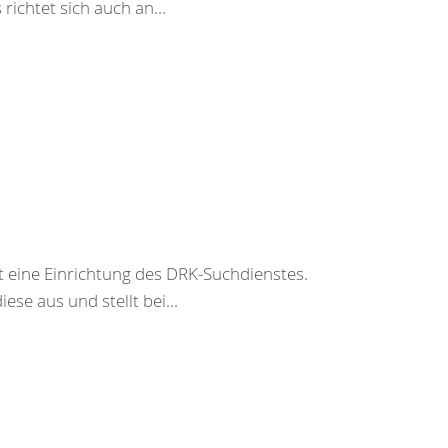
richtet sich auch an...
t eine Einrichtung des DRK-Suchdienstes.
ese aus und stellt bei...