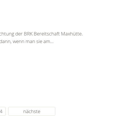
richtung der BRK Bereitschaft Maxhütte.
 dann, wenn man sie am...
4
nächste