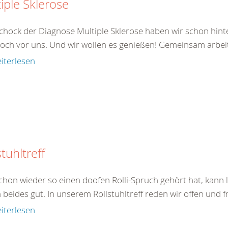
iple Sklerose
chock der Diagnose Multiple Sklerose haben wir schon hinte
noch vor uns. Und wir wollen es genießen! Gemeinsam arbeite
iterlesen
stuhltreff
chon wieder so einen doofen Rolli-Spruch gehört hat, kann l
 beides gut. In unserem Rollstuhltreff reden wir offen und fr
iterlesen