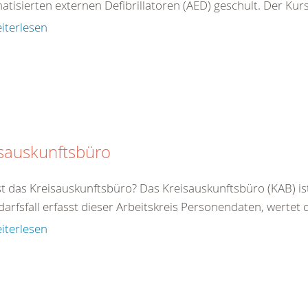
tisierten externen Defibrillatoren (AED) geschult. Der Kurs 
iterlesen
sauskunftsbüro
st das Kreisauskunftsbüro? Das Kreisauskunftsbüro (KAB) is
arfsfall erfasst dieser Arbeitskreis Personendaten, wertet di
iterlesen