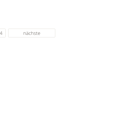
4
nächste