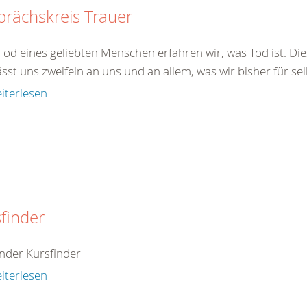
rächskreis Trauer
od eines geliebten Menschen erfahren wir, was Tod ist. Dies
ässt uns zweifeln an uns und an allem, was wir bisher für sel
iterlesen
finder
inder Kursfinder
iterlesen