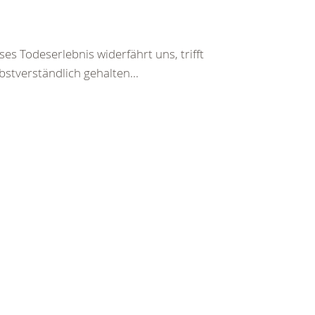
es Todeserlebnis widerfährt uns, trifft
bstverständlich gehalten...