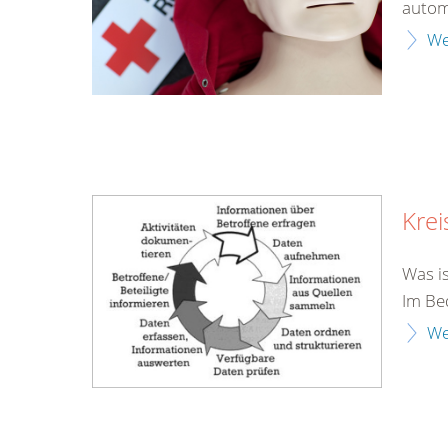
automa
We
Krei
Was i
Im Bed
We