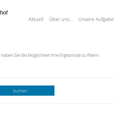
dhof
Aktuell
Über uns...
Unsere Aufgabe
 haben Sie die Möglichkeit ihre Ergebnisse zu filtern.
Suchen
 DRK-
n Sie