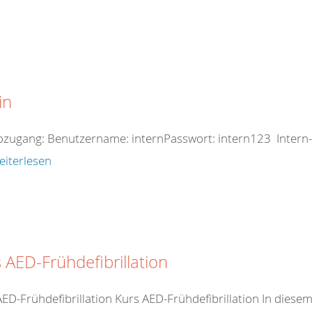
in
zugang: Benutzername: internPasswort: intern123 Intern-
eiterlesen
 AED-Frühdefibrillation
AED-Frühdefibrillation Kurs AED-Frühdefibrillation In dies