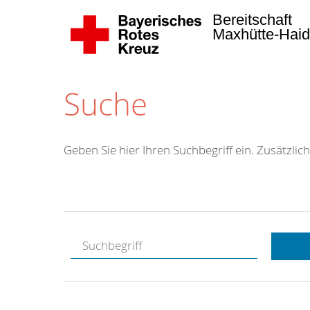
Bereitschaft
Maxhütte-Hai
Suche
Geben Sie hier Ihren Suchbegriff ein. Zusätzlich
Kostenlose
Hotline.
Wir berate
gerne.