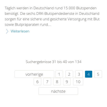
Täglich werden in Deutschland rund 15.000 Blutspenden
benötigt. Die sechs DRK-Blutspendedienste in Deutschland
sorgen für eine sichere und gesicherte Versorgung mit Blut
sowie Blutpräparaten rund...
Weiterlesen
Suchergebnisse 31 bis 40 von 134
vorherige
1
2
3
4
5
6
7
8
9
10
nächste