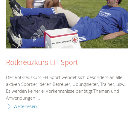
Rotkreuzkurs EH Sport
Der Rotkreuzkurs EH Sport wendet sich besonders an alle
aktiven Sportler, deren Betreuer, Übungsleiter, Trainer, usw.
Es werden keinerlei Vorkenntnisse benötigt.Themen und
Anwendungen ...
Weiterlesen