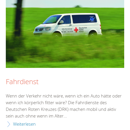
Fahrdienst
Wenn der Verkehr nicht wäre, wenn ich ein Auto hätte oder
wenn ich körperlich fitter wäre? Die Fahrdienste des
Deutschen Roten Kreuzes (DRK) machen mobil und aktiv
sein auch ohne wenn im Alter...
Weiterlesen