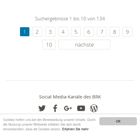
Suchergebnisse 1 bis 10 von 134
1
2
3
4
5
6
7
8
9
10
nächste
Social Media-Kanäle des BRK
Cookies helfen uns bei der Bereitstellung unserer Inhalte. Durch
OK
die Nutzung unserer Webseite erklären Sie sich damit
einverstanden, dass wir Cookies setzen.
Erfahren Sie mehr