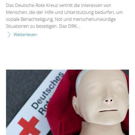
Das Deutsche Rote Kreuz vertritt die Interessen von
Menschen, die der Hilfe und Unterstützung bedürfen, um
soziale Benachteiligung, Not und menschenunwürdige
Situationen zu beseitigen. Das DRK...
Weiterlesen