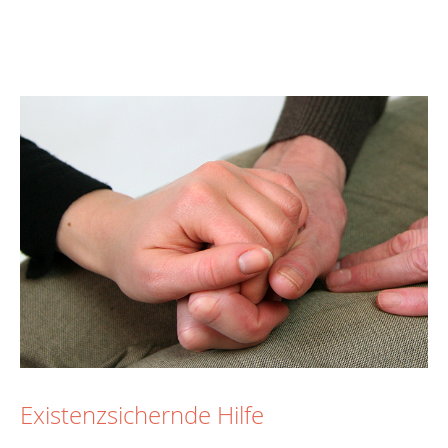
Existenzsichernde Hilfe