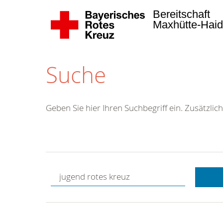
Bereitschaft
Maxhütte-Hai
Suche
Geben Sie hier Ihren Suchbegriff ein. Zusätzlich
Kostenlose
Hotline.
Wir berate
gerne.