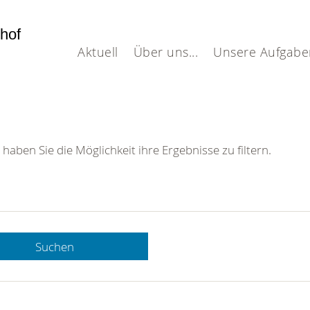
dhof
Aktuell
Über uns...
Unsere Aufgabe
 haben Sie die Möglichkeit ihre Ergebnisse zu filtern.
Suchen
 DRK-
n Sie