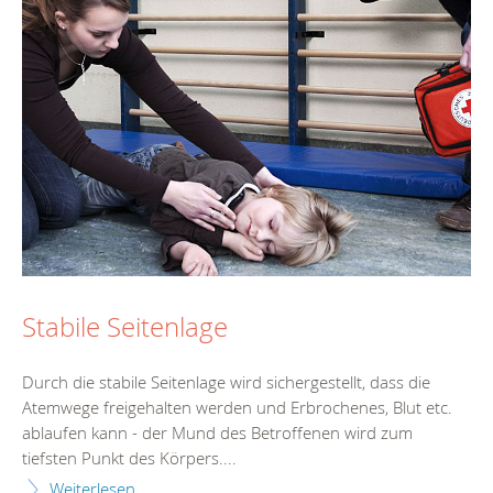
Stabile Seitenlage
Durch die stabile Seitenlage wird sichergestellt, dass die
Atemwege freigehalten werden und Erbrochenes, Blut etc.
ablaufen kann - der Mund des Betroffenen wird zum
tiefsten Punkt des Körpers....
Weiterlesen