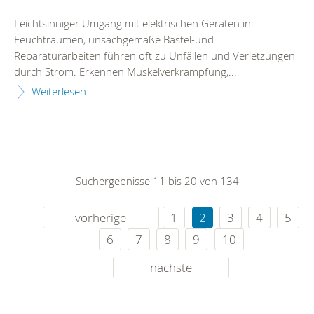
Leichtsinniger Umgang mit elektrischen Geräten in
Feuchträumen, unsachgemäße Bastel-und
Reparaturarbeiten führen oft zu Unfällen und Verletzungen
durch Strom. Erkennen Muskelverkrampfung,...
Weiterlesen
Suchergebnisse 11 bis 20 von 134
vorherige
1
2
3
4
5
6
7
8
9
10
nächste